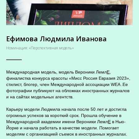
Ефимова Людмила Иванова
Номинация: «Перспективная модель»
Международная модель, модель Вероники Лемл
Е
,
финалистка конкурса красоты «Мисс Россия Евразия 2023»,
стилист, блогер, член Международной ассоциации WEA .Ее
фотографии публикуют на обложках иностранных журналов
и на сайтах модельных агентств.
Карьеру модели Людмила начала после 50 лет и достигла
огромных успехов за короткий срок. Прошла обучение в
Международной академии имени Вероники Лемл
Е
в Нью-
Йорке и начала работать в качестве модели. Помогает
моделям с организацией съемок в иностранных журналах.