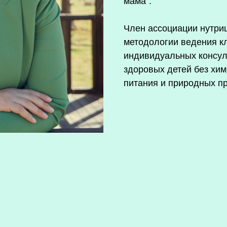
мама”.
Член ассоциации нутри
методологии ведения кл
индивидуальных консул
здоровых детей без хи
питания и природных п