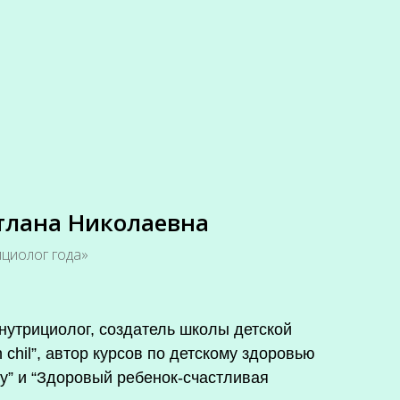
тлана Николаевна
ициолог года»
нутрициолог, создатель школы детской
n chil”, автор курсов по детскому здоровью
у” и “Здоровый ребенок-счастливая