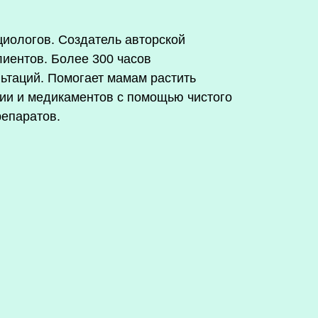
циологов. Создатель авторской
иентов. Более 300 часов
ьтаций. Помогает мамам растить
мии и медикаментов с помощью чистого
репаратов.