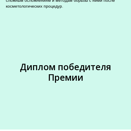
сложным осложнениям и методам борьбы с ними после
косметологических процедур.
Диплом победителя
Премии