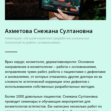
Ахметова Снежана Султановна
Номинация: «Лучший косметолог-разработчик уникальных
технологий по работе с осложнениями»
Врач хирург, косметолог, дерматовенеролог. Основное
направление в косметологии – работа с осложнениями,
исправление чужих работ, работа с пациентами с дефектами
и аномалиями, от которых отказались другие доктора из-за
сложности эстетической коррекции этих дефектов с
использованием собственных разработанных методик.
Более 1000 довольных пациентов. Снежана Султановна
проводит семинары и обучающие мероприятия для
косметологов-эстетистов. Ею написано несколько работ по