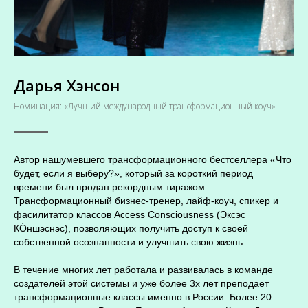
Дарья Хэнсон
Номинация: «Лучший международный трансформационный коуч»
Автор нашумевшего трансформационного бестселлера «Что
будет, если я выберу?», который за короткий период
времени был продан рекордным тиражом.
Трансформационный бизнес-тренер, лайф-коуч, спикер и
фасилитатор классов Access Consciousness (
Э
ксэс
КÓншэснэс), позволяющих получить доступ к своей
собственной осознанности и улучшить свою жизнь.
В течение многих лет работала и развивалась в команде
создателей этой системы и уже более 3х лет преподает
трансформационные классы именно в России. Более 20