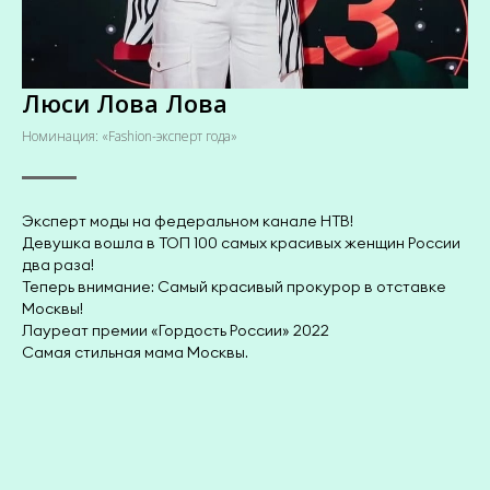
Люси Лова Лова
Номинация: «Fashion-эксперт года»
Эксперт моды на федеральном канале НТВ!
Девушка вошла в ТОП 100 самых красивых женщин России
два раза!
Теперь внимание: Самый красивый прокурор в отставке
Москвы!
Лауреат премии «Гордость России» 2022
Самая стильная мама Москвы.