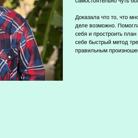
самостоятельно чуть бо
Доказала что то, что м
деле возможно. Помогл
себя и простроить план 
себе быстрый метод тре
правильным произноше