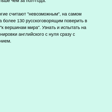
льше чем за пол-года.
ногие считают "невозможным", на самом
а более 130 русскоговорящим поверить в
"к вершинам мира". Узнать и испытать на
нировки английского с нуля сразу с
нием.