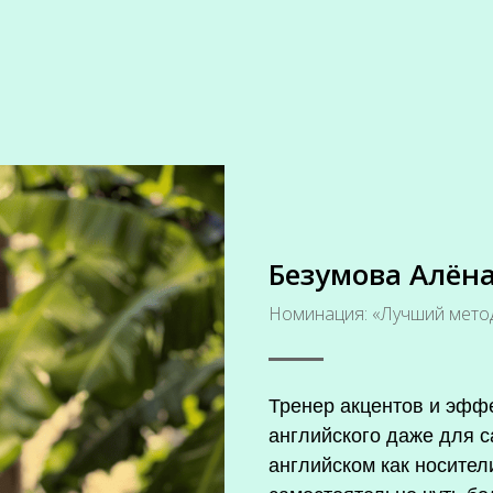
Безумова Алён
Номинация: «Лучший метод
Тренер акцентов и эфф
английского даже для с
английском как носител