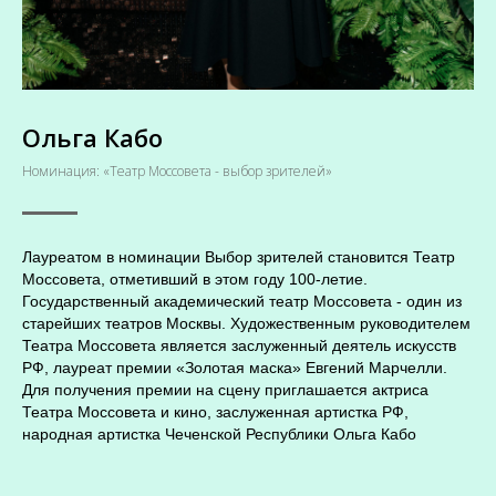
Ольга Кабо
Номинация: «Театр Моссовета - выбор зрителей»
Лауреатом в номинации Выбор зрителей становится Театр
Моссовета, отметивший в этом году 100-летие.
Государственный академический театр Моссовета - один из
старейших театров Москвы. Художественным руководителем
Театра Моссовета является заслуженный деятель искусств
РФ, лауреат премии «Золотая маска» Евгений Марчелли.
Для получения премии на сцену приглашается актриса
Театра Моссовета и кино, заслуженная артистка РФ,
народная артистка Чеченской Республики Ольга Кабо