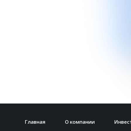
Главная
О компании
Инвес